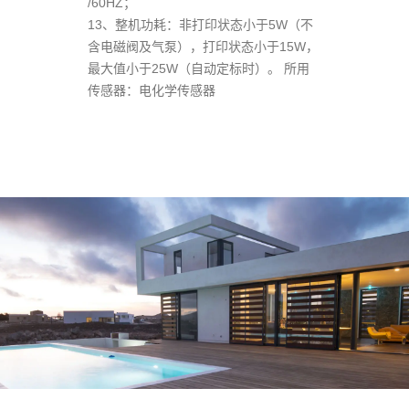
/60HZ；
13、整机功耗：非打印状态小于5W（不
含电磁阀及气泵），打印状态小于15W，
最大值小于25W（自动定标时）。 所用
传感器：电化学传感器