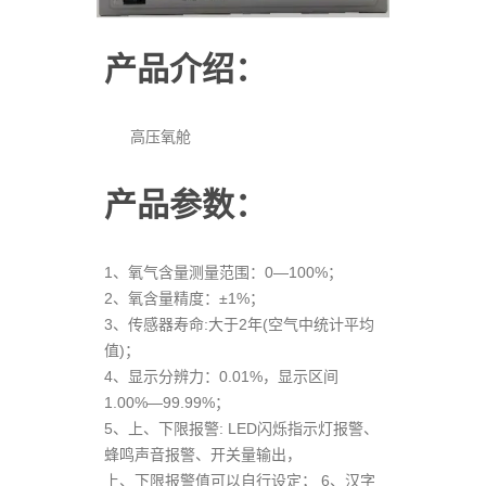
产品介绍：
高压氧舱
产品参数：
1、氧气含量测量范围：0—100%；
2、氧含量精度：±1%；
3、传感器寿命:大于2年(空气中统计平均
值)；
4、显示分辨力：0.01%，显示区间
1.00%—99.99%；
5、上、下限报警: LED闪烁指示灯报警、
蜂鸣声音报警、开关量输出，
上、下限报警值可以自行设定； 6、汉字